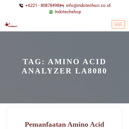
+6221 - 80878498
info@indotechsci.co.id
Indotechshop
TAG:
AMINO ACID
ANALYZER LA8080
Pemanfaatan Amino Acid