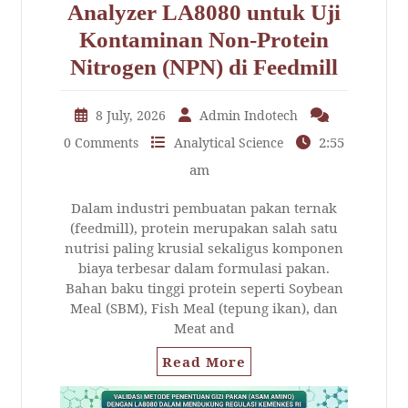
Analyzer LA8080 untuk Uji
Kontaminan Non-Protein
Nitrogen (NPN) di Feedmill
8 July, 2026
Admin Indotech
2:55
0 Comments
Analytical Science
am
Dalam industri pembuatan pakan ternak
(feedmill), protein merupakan salah satu
nutrisi paling krusial sekaligus komponen
biaya terbesar dalam formulasi pakan.
Bahan baku tinggi protein seperti Soybean
Meal (SBM), Fish Meal (tepung ikan), dan
Meat and
Read More