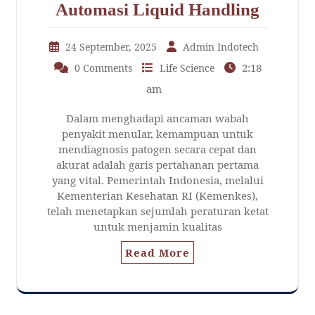
Automasi Liquid Handling
24 September, 2025
Admin Indotech
2:18
0 Comments
Life Science
am
Dalam menghadapi ancaman wabah
penyakit menular, kemampuan untuk
mendiagnosis patogen secara cepat dan
akurat adalah garis pertahanan pertama
yang vital. Pemerintah Indonesia, melalui
Kementerian Kesehatan RI (Kemenkes),
telah menetapkan sejumlah peraturan ketat
untuk menjamin kualitas
Read More