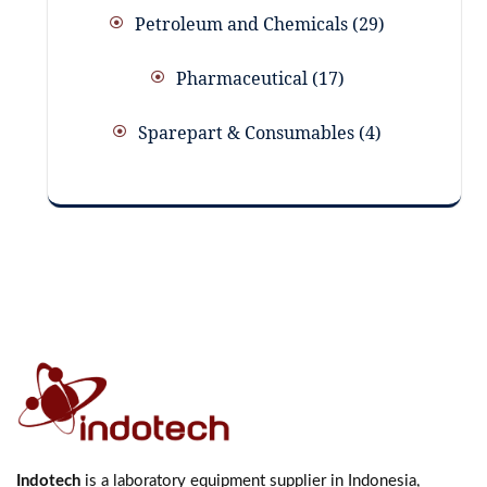
Petroleum and Chemicals
29
Pharmaceutical
17
Sparepart & Consumables
4
Indotech
is a laboratory equipment supplier in Indonesia,