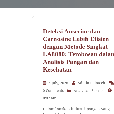
Deteksi Anserine dan
Carnosine Lebih Efisien
dengan Metode Singkat
LA8080: Terobosan dala
Analisis Pangan dan
Kesehatan
6 July, 2026
Admin Indotech
0 Comments
Analytical Science
8:07 am
Dalam lanskap industri pangan yang