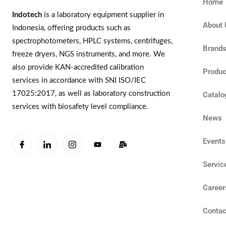
Home
Indotech
is a laboratory equipment supplier in
About 
Indonesia, offering products such as
spectrophotometers, HPLC systems, centrifuges,
Brand
freeze dryers, NGS instruments, and more. We
also provide KAN-accredited calibration
Produc
services in accordance with SNI ISO/IEC
17025:2017, as well as laboratory construction
Catalo
services with biosafety level compliance.
News
Events
Servic
Career
Contac