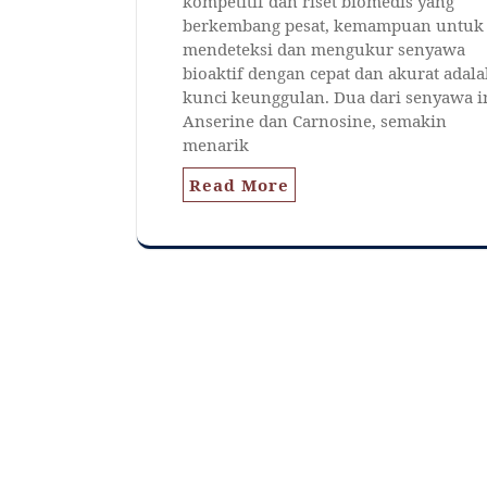
kompetitif dan riset biomedis yang
berkembang pesat, kemampuan untuk
mendeteksi dan mengukur senyawa
bioaktif dengan cepat dan akurat adal
kunci keunggulan. Dua dari senyawa in
Anserine dan Carnosine, semakin
menarik
Read More