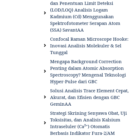
dan Penentuan Limit Deteksi
(LOD/LOQ) Analisis Logam
Kadmium (Cd) Menggunakan
Spektrofotometer Serapan Atom
(SSA) SavantAA
Confocal Raman Microscope Hooke:
Inovasi Analisis Molekuler & Sel
Tunggal
Mengapa Background Correction
Penting dalam Atomic Absorption
Spectroscopy? Mengenal Teknologi
Hyper-Pulse dari GBC
Solusi Analisis Trace Element Cepat,
Akurat, dan Efisien dengan GBC
GeminAA
Strategi Skrining Senyawa Obat, Uji
Toksisitas, dan Analisis Kalsium
Intraseluler (Ca²⁺) Otomatis
Berbasis Indikator Fura-2/AM