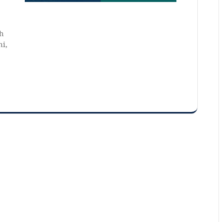
ah
i,