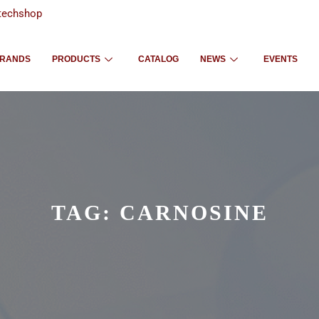
techshop
RANDS
PRODUCTS
CATALOG
NEWS
EVENTS
TAG:
CARNOSINE