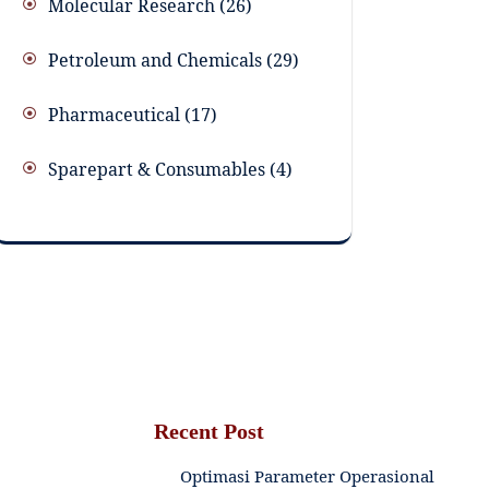
Molecular Research
26
Petroleum and Chemicals
29
Pharmaceutical
17
Sparepart & Consumables
4
Recent Post
Optimasi Parameter Operasional