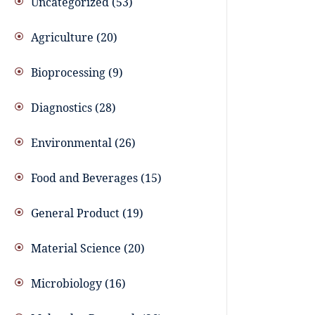
Uncategorized
53
Agriculture
20
Bioprocessing
9
Diagnostics
28
Environmental
26
Food and Beverages
15
General Product
19
Material Science
20
Microbiology
16