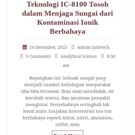
Teknologi IC-8100 Tosoh
dalam Menjaga Sungai dari
Kontaminasi Ionik
Berbahaya
16 December, 2025
Admin Indotech
6:50
0 Comments
Analytical Science
am
Bayangkan ini: Sebuah sungai yang
menjadi sumber kehidupan masyarakat
tiba-tiba tercemar. Ikan mati mendadak, air
berubah warna, dan ancaman penyakit
mengintai. Penyebabnya seringkali tak
kasat mata: lonjakan konsentrasi ion-ion
berbahaya seperti nitrat, nitrit, amonium,
sulfat, atau