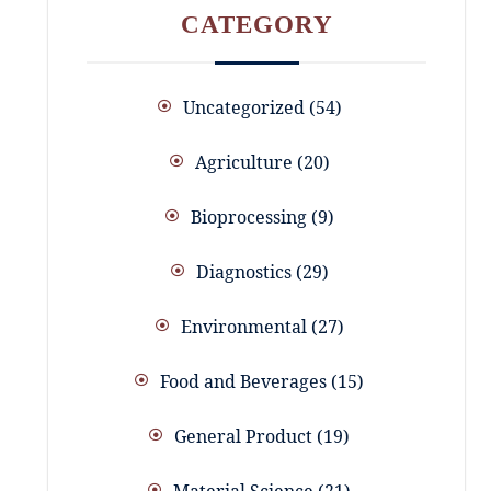
CATEGORY
Uncategorized
54
Agriculture
20
Bioprocessing
9
Diagnostics
29
Environmental
27
Food and Beverages
15
General Product
19
Material Science
21