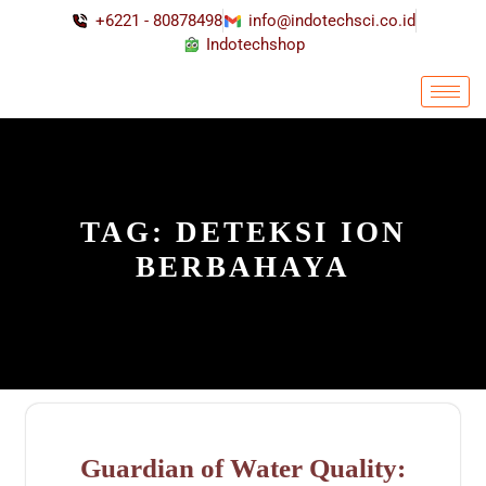
+6221 - 80878498
info@indotechsci.co.id
Indotechshop
TAG:
DETEKSI ION
BERBAHAYA
Guardian of Water Quality: