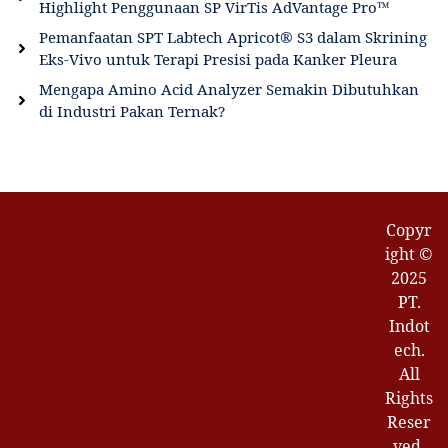
Highlight Penggunaan SP VirTis AdVantage Pro™
Pemanfaatan SPT Labtech Apricot® S3 dalam Skrining
Eks-Vivo untuk Terapi Presisi pada Kanker Pleura
Mengapa Amino Acid Analyzer Semakin Dibutuhkan
di Industri Pakan Ternak?
Copyr
ight ©
2025
PT.
Indot
ech.
All
Rights
Reser
ved.