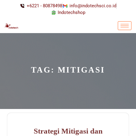
+6221 - 80878498
info@indotechsci.co.id
Indotechshop
TAG:
MITIGASI
Strategi Mitigasi dan