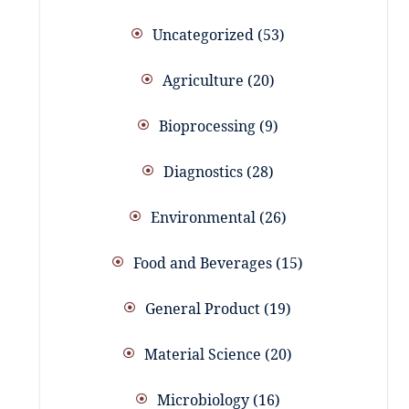
Uncategorized
53
Agriculture
20
Bioprocessing
9
Diagnostics
28
Environmental
26
Food and Beverages
15
General Product
19
Material Science
20
Microbiology
16