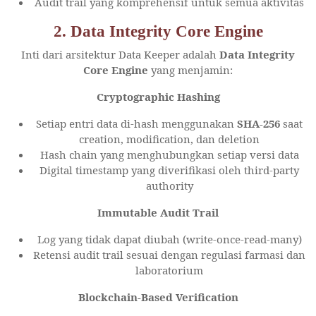
Audit trail yang komprehensif untuk semua aktivitas
2. Data Integrity Core Engine
Inti dari arsitektur Data Keeper adalah
Data Integrity
Core Engine
yang menjamin:
Cryptographic Hashing
Setiap entri data di-hash menggunakan
SHA-256
saat
creation, modification, dan deletion
Hash chain yang menghubungkan setiap versi data
Digital timestamp yang diverifikasi oleh third-party
authority
Immutable Audit Trail
Log yang tidak dapat diubah (write-once-read-many)
Retensi audit trail sesuai dengan regulasi farmasi dan
laboratorium
Blockchain-Based Verification