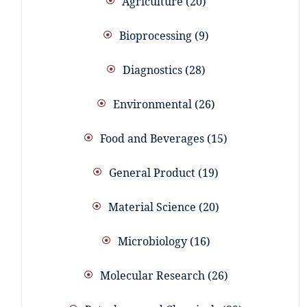
Agriculture
20
Bioprocessing
9
Diagnostics
28
Environmental
26
Food and Beverages
15
General Product
19
Material Science
20
Microbiology
16
Molecular Research
26