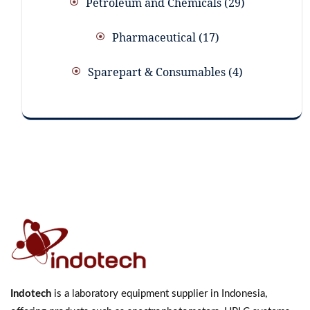
Petroleum and Chemicals
29
Pharmaceutical
17
Sparepart & Consumables
4
Indotech
is a laboratory equipment supplier in Indonesia,