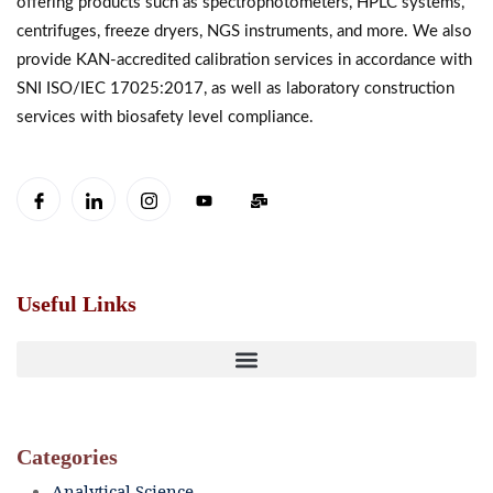
offering products such as spectrophotometers, HPLC systems,
centrifuges, freeze dryers, NGS instruments, and more. We also
provide KAN-accredited calibration services in accordance with
SNI ISO/IEC 17025:2017, as well as laboratory construction
services with biosafety level compliance.
Useful Links
Categories
Analytical Science