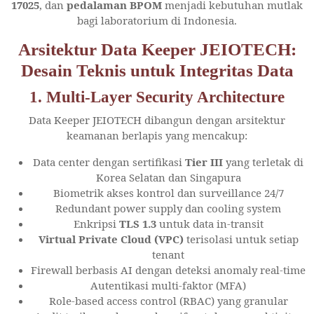
17025
, dan
pedalaman BPOM
menjadi kebutuhan mutlak
bagi laboratorium di Indonesia.
Arsitektur Data Keeper JEIOTECH:
Desain Teknis untuk Integritas Data
1. Multi-Layer Security Architecture
Data Keeper JEIOTECH dibangun dengan arsitektur
keamanan berlapis yang mencakup:
Data center dengan sertifikasi
Tier III
yang terletak di
Korea Selatan dan Singapura
Biometrik akses kontrol dan surveillance 24/7
Redundant power supply dan cooling system
Enkripsi
TLS 1.3
untuk data in-transit
Virtual Private Cloud (VPC)
terisolasi untuk setiap
tenant
Firewall berbasis AI dengan deteksi anomaly real-time
Autentikasi multi-faktor (MFA)
Role-based access control (RBAC) yang granular