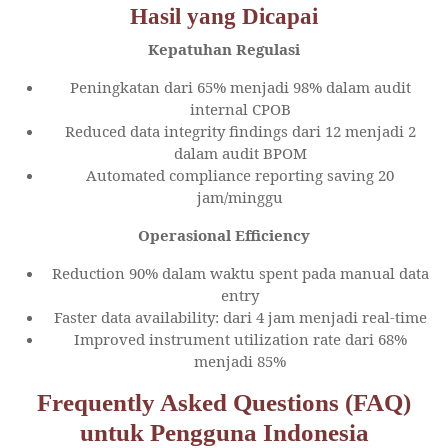
Hasil yang Dicapai
Kepatuhan Regulasi
Peningkatan dari 65% menjadi 98% dalam audit
internal CPOB
Reduced data integrity findings dari 12 menjadi 2
dalam audit BPOM
Automated compliance reporting saving 20
jam/minggu
Operasional Efficiency
Reduction 90% dalam waktu spent pada manual data
entry
Faster data availability: dari 4 jam menjadi real-time
Improved instrument utilization rate dari 68%
menjadi 85%
Frequently Asked Questions (FAQ)
untuk Pengguna Indonesia