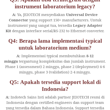
instrument laboratorium legacy?
A:
Ya, JEIOTECH menyediakan
Universal Device
Connector
yang support 150+ manufacturers. Untuk
instrument yang sangat tua, tersedia
Legacy Adapter
Kit
dengan interface serial/RS-232 to Ethernet converter.
Q4: Berapa lama implementasi typical
untuk laboratorium medium?
A:
Implementasi typical membutuhkan
8-12
minggu
tergantung kompleksitas dan jumlah instrument.
Phase 1 (assessment) 2 minggu, phase 2 (deployment) 4-6
minggu, phase 3 (validation) 2-4 minggu.
Q5: Apakah tersedia support lokal di
Indonesia?
A:
Indotech Sains Inti adalah partner JEIOTECH resmi di
Indonesia dengan certified engineers dan support team
yang tersedia dalam Bahasa Indonesia. Support tersedia