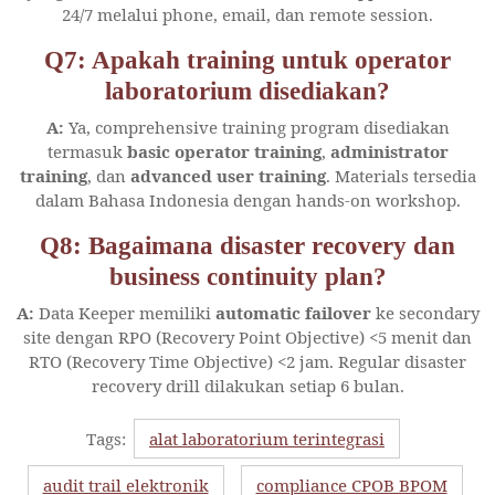
24/7 melalui phone, email, dan remote session.
Q7: Apakah training untuk operator
laboratorium disediakan?
A:
Ya, comprehensive training program disediakan
termasuk
basic operator training
,
administrator
training
, dan
advanced user training
. Materials tersedia
dalam Bahasa Indonesia dengan hands-on workshop.
Q8: Bagaimana disaster recovery dan
business continuity plan?
A:
Data Keeper memiliki
automatic failover
ke secondary
site dengan RPO (Recovery Point Objective) <5 menit dan
RTO (Recovery Time Objective) <2 jam. Regular disaster
recovery drill dilakukan setiap 6 bulan.
Tags:
alat laboratorium terintegrasi
audit trail elektronik
compliance CPOB BPOM