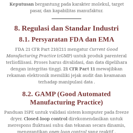
Keputusan
bergantung pada karakter molekul, target
pasar, dan kapabilitas manufaktur.
8. Regulasi dan Standar Industri
8.1. Persyaratan FDA dan EMA
FDA 21 CFR Part 210/211 mengatur
Current Good
Manufacturing Practice
(cGMP) untuk produk parenteral
terliofilisasi. Proses harus divalidasi, dan data dipelihara
dengan integritas tinggi.
21 CFR Part 11
mewajibkan
rekaman elektronik memiliki jejak audit dan keamanan
terhadap manipulasi data
.
8.2. GAMP (Good Automated
Manufacturing Practice)
Panduan ISPE untuk validasi sistem komputer pada freeze
dryer.
Closed-loop control
direkomendasikan untuk
merespons fluktuasi suhu dan tekanan secara dinamis,
menggantikan
open-loop control
yang reaktif
.