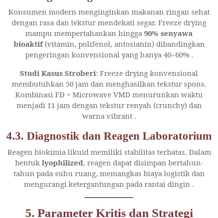
Konsumen modern menginginkan makanan ringan sehat
dengan rasa dan tekstur mendekati segar. Freeze drying
mampu mempertahankan hingga
90% senyawa
bioaktif
(vitamin, polifenol, antosianin) dibandingkan
pengeringan konvensional yang hanya 40–60%
.
Studi Kasus Stroberi
: Freeze drying konvensional
membutuhkan 50 jam dan menghasilkan tekstur spons.
Kombinasi FD + Microwave VMD menurunkan waktu
menjadi 11 jam dengan tekstur renyah (crunchy) dan
warna vibrant
.
4.3. Diagnostik dan Reagen Laboratorium
Reagen biokimia likuid memiliki stabilitas terbatas. Dalam
bentuk
lyophilized
, reagen dapat disimpan bertahun-
tahun pada suhu ruang, memangkas biaya logistik dan
mengurangi ketergantungan pada rantai dingin
.
5. Parameter Kritis dan Strategi