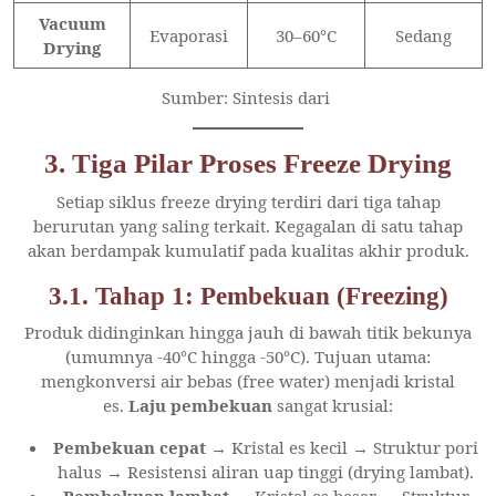
Vacuum
Evaporasi
30–60°C
Sedang
Drying
Sumber: Sintesis dari
3. Tiga Pilar Proses Freeze Drying
Setiap siklus freeze drying terdiri dari tiga tahap
berurutan yang saling terkait. Kegagalan di satu tahap
akan berdampak kumulatif pada kualitas akhir produk.
3.1. Tahap 1: Pembekuan (Freezing)
Produk didinginkan hingga jauh di bawah titik bekunya
(umumnya -40°C hingga -50°C). Tujuan utama:
mengkonversi air bebas (free water) menjadi kristal
es.
Laju pembekuan
sangat krusial:
Pembekuan cepat
→ Kristal es kecil → Struktur pori
halus → Resistensi aliran uap tinggi (drying lambat).