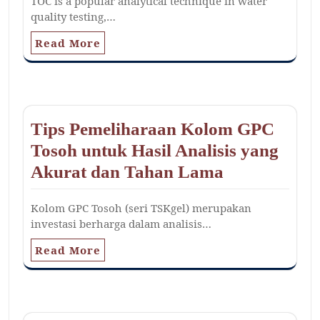
TOC is a popular analytical technique in water
quality testing,…
Read More
Tips Pemeliharaan Kolom GPC
Tosoh untuk Hasil Analisis yang
Akurat dan Tahan Lama
Kolom GPC Tosoh (seri TSKgel) merupakan
investasi berharga dalam analisis…
Read More