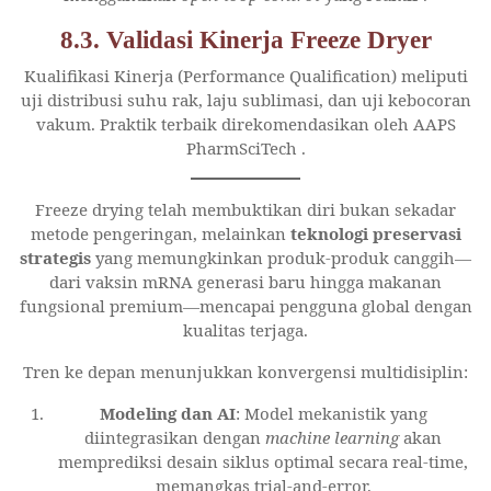
8.3. Validasi Kinerja Freeze Dryer
Kualifikasi Kinerja (Performance Qualification) meliputi
uji distribusi suhu rak, laju sublimasi, dan uji kebocoran
vakum. Praktik terbaik direkomendasikan oleh AAPS
PharmSciTech
.
Freeze drying telah membuktikan diri bukan sekadar
metode pengeringan, melainkan
teknologi preservasi
strategis
yang memungkinkan produk-produk canggih—
dari vaksin mRNA generasi baru hingga makanan
fungsional premium—mencapai pengguna global dengan
kualitas terjaga.
Tren ke depan menunjukkan konvergensi multidisiplin:
Modeling dan AI
: Model mekanistik yang
diintegrasikan dengan
machine learning
akan
memprediksi desain siklus optimal secara real-time,
memangkas trial-and-error.