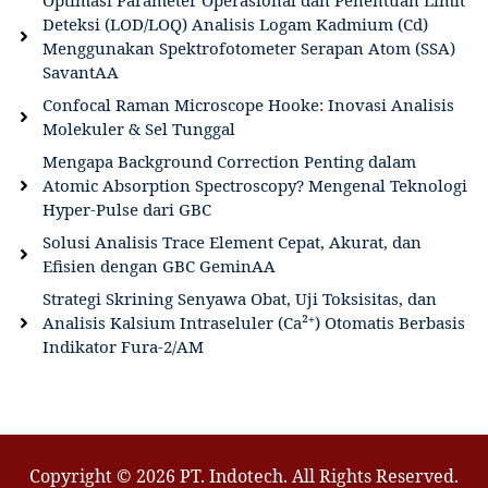
Optimasi Parameter Operasional dan Penentuan Limit
Deteksi (LOD/LOQ) Analisis Logam Kadmium (Cd)
Menggunakan Spektrofotometer Serapan Atom (SSA)
SavantAA
Confocal Raman Microscope Hooke: Inovasi Analisis
Molekuler & Sel Tunggal
Mengapa Background Correction Penting dalam
Atomic Absorption Spectroscopy? Mengenal Teknologi
Hyper-Pulse dari GBC
Solusi Analisis Trace Element Cepat, Akurat, dan
Efisien dengan GBC GeminAA
Strategi Skrining Senyawa Obat, Uji Toksisitas, dan
Analisis Kalsium Intraseluler (Ca²⁺) Otomatis Berbasis
Indikator Fura-2/AM
Copyright © 2026 PT. Indotech. All Rights Reserved.