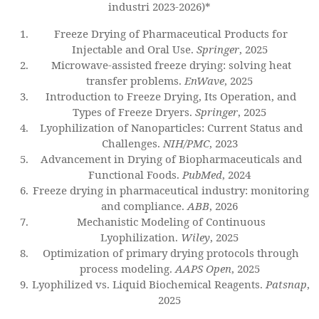
industri 2023-2026)*
Freeze Drying of Pharmaceutical Products for
Injectable and Oral Use.
Springer
, 2025
Microwave-assisted freeze drying: solving heat
transfer problems.
EnWave
, 2025
Introduction to Freeze Drying, Its Operation, and
Types of Freeze Dryers.
Springer
, 2025
Lyophilization of Nanoparticles: Current Status and
Challenges.
NIH/PMC
, 2023
Advancement in Drying of Biopharmaceuticals and
Functional Foods.
PubMed
, 2024
Freeze drying in pharmaceutical industry: monitoring
and compliance.
ABB
, 2026
Mechanistic Modeling of Continuous
Lyophilization.
Wiley
, 2025
Optimization of primary drying protocols through
process modeling.
AAPS Open
, 2025
Lyophilized vs. Liquid Biochemical Reagents.
Patsnap
,
2025