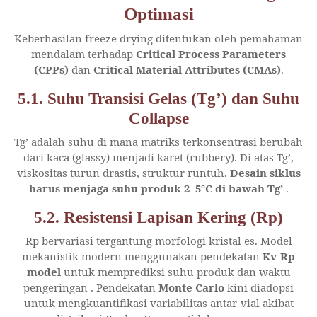
Optimasi
Keberhasilan freeze drying ditentukan oleh pemahaman
mendalam terhadap
Critical Process Parameters
(CPPs)
dan
Critical Material Attributes (CMAs)
.
5.1. Suhu Transisi Gelas (Tg’) dan Suhu
Collapse
Tg’ adalah suhu di mana matriks terkonsentrasi berubah
dari kaca (glassy) menjadi karet (rubbery). Di atas Tg’,
viskositas turun drastis, struktur runtuh.
Desain siklus
harus menjaga suhu produk 2–5°C di bawah Tg’
.
5.2. Resistensi Lapisan Kering (Rp)
Rp bervariasi tergantung morfologi kristal es. Model
mekanistik modern menggunakan pendekatan
Kv-Rp
model
untuk memprediksi suhu produk dan waktu
pengeringan
. Pendekatan
Monte Carlo
kini diadopsi
untuk mengkuantifikasi variabilitas antar-vial akibat