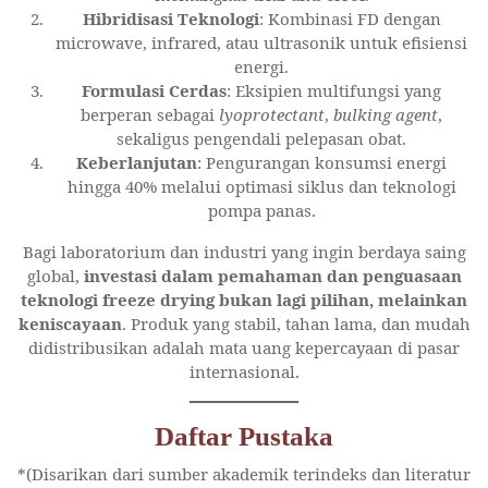
Hibridisasi Teknologi
: Kombinasi FD dengan
microwave, infrared, atau ultrasonik untuk efisiensi
energi.
Formulasi Cerdas
: Eksipien multifungsi yang
berperan sebagai
lyoprotectant
,
bulking agent
,
sekaligus pengendali pelepasan obat.
Keberlanjutan
: Pengurangan konsumsi energi
hingga 40% melalui optimasi siklus dan teknologi
pompa panas.
Bagi laboratorium dan industri yang ingin berdaya saing
global,
investasi dalam pemahaman dan penguasaan
teknologi freeze drying bukan lagi pilihan, melainkan
keniscayaan
. Produk yang stabil, tahan lama, dan mudah
didistribusikan adalah mata uang kepercayaan di pasar
internasional.
Daftar Pustaka
*(Disarikan dari sumber akademik terindeks dan literatur