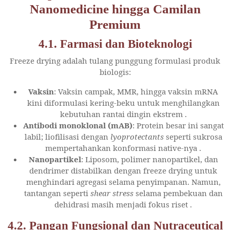
Nanomedicine hingga Camilan
Premium
4.1. Farmasi dan Bioteknologi
Freeze drying adalah tulang punggung formulasi produk
biologis:
Vaksin
: Vaksin campak, MMR, hingga vaksin mRNA
kini diformulasi kering-beku untuk menghilangkan
kebutuhan rantai dingin ekstrem
.
Antibodi monoklonal (mAB)
: Protein besar ini sangat
labil; liofilisasi dengan
lyoprotectants
seperti sukrosa
mempertahankan konformasi native-nya
.
Nanopartikel
: Liposom, polimer nanopartikel, dan
dendrimer distabilkan dengan freeze drying untuk
menghindari agregasi selama penyimpanan. Namun,
tantangan seperti
shear stress
selama pembekuan dan
dehidrasi masih menjadi fokus riset
.
4.2. Pangan Fungsional dan Nutraceutical