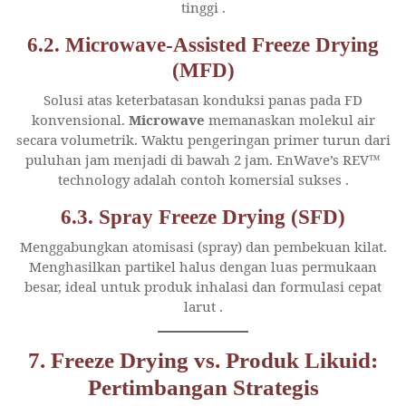
tinggi
.
6.2. Microwave-Assisted Freeze Drying
(MFD)
Solusi atas keterbatasan konduksi panas pada FD
konvensional.
Microwave
memanaskan molekul air
secara volumetrik. Waktu pengeringan primer turun dari
puluhan jam menjadi di bawah 2 jam. EnWave’s REV™
technology adalah contoh komersial sukses
.
6.3. Spray Freeze Drying (SFD)
Menggabungkan atomisasi (spray) dan pembekuan kilat.
Menghasilkan partikel halus dengan luas permukaan
besar, ideal untuk produk inhalasi dan formulasi cepat
larut
.
7. Freeze Drying vs. Produk Likuid:
Pertimbangan Strategis