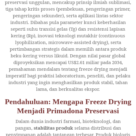
preservasi unggulan, mencakup prinsip ilmiah sublimasi,
tiga tahap kritis proses (pembekuan, pengeringan primer,
pengeringan sekunder), serta aplikasi lintas sektor
industri. Dibahas pula parameter kunci keberhasilan
seperti suhu transisi gelas (Tg) dan resistensi lapisan
kering (Rp), inovasi teknologi mutakhir (continuous
lyophilization, microwave-assisted drying), serta
pertimbangan strategis dalam memilih antara produk
beku-kering versus likuid. Dengan nilai pasar global
diproyeksikan mencapai US$2.61 miliar pada 2034,
pemahaman mendalam tentang freeze drying menjadi
imperatif bagi praktisi laboratorium, peneliti, dan pelaku
industri yang ingin menghasilkan produk stabil, tahan
lama, dan berkualitas ekspor.
Pendahuluan: Mengapa Freeze Drying
Menjadi Primadona Preservasi
Dalam dunia industri farmasi, bioteknologi, dan
pangan,
stabilitas produk
selama distribusi dan
penyimpanan adalah tantangan terbesar. Produk biologis