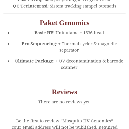
QC Terintegrasi
: Sistem tracking sampel otomatis
Paket Genomics
Basic HV
: Unit utama + 1536-head
Pro Sequencing
: + Thermal cycler & magnetic
separator
Ultimate Package
: + UV decontamination & barcode
scanner
Reviews
There are no reviews yet.
Be the first to review “Mosquito HV Genomics”
Your email address will not be published.
Required