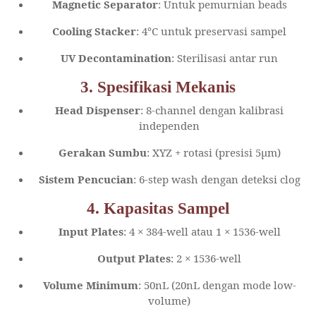
Magnetic Separator
: Untuk pemurnian beads
Cooling Stacker
: 4°C untuk preservasi sampel
UV Decontamination
: Sterilisasi antar run
3. Spesifikasi Mekanis
Head Dispenser
: 8-channel dengan kalibrasi
independen
Gerakan Sumbu
: XYZ + rotasi (presisi 5μm)
Sistem Pencucian
: 6-step wash dengan deteksi clog
4. Kapasitas Sampel
Input Plates
: 4 × 384-well atau 1 × 1536-well
Output Plates
: 2 × 1536-well
Volume Minimum
: 50nL (20nL dengan mode low-
volume)