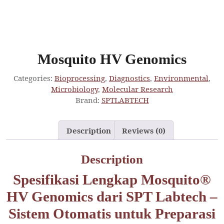
Mosquito HV Genomics
Categories:
Bioprocessing
,
Diagnostics
,
Environmental
,
Microbiology
,
Molecular Research
Brand:
SPTLABTECH
Description
Reviews (0)
Description
Spesifikasi Lengkap Mosquito®
HV Genomics dari SPT Labtech –
Sistem Otomatis untuk Preparasi