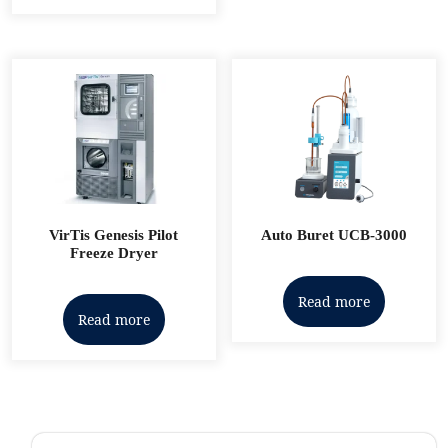
VirTis Genesis Pilot
Auto Buret UCB-3000
Freeze Dryer
Read more
Read more