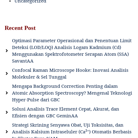
Uncategorized
Recent Post
Optimasi Parameter Operasional dan Penentuan Limit
Deteksi (LOD/LOQ) Analisis Logam Kadmium (Cd)
Menggunakan Spektrofotometer Serapan Atom (SSA)
SavantAA
Confocal Raman Microscope Hooke: Inovasi Analisis
Molekuler & Sel Tunggal
Mengapa Background Correction Penting dalam
Atomic Absorption Spectroscopy? Mengenal Teknologi
Hyper-Pulse dari GBC
Solusi Analisis Trace Element Cepat, Akurat, dan
Efisien dengan GBC GeminAA
Strategi Skrining Senyawa Obat, Uji Toksisitas, dan
Analisis Kalsium Intraseluler (Ca²⁺) Otomatis Berbasis