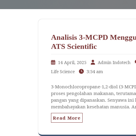
Analisis 3-MCPD Menggu
ATS Scientific
14 April, 2025
Admin Indotech
3:54 am
Life Science
3-Monochloropropane-1,2-diol (3-MCP
proses pengolahan makanan, terutama
pangan yang dipanaskan. Senyawa ini b
membahayakan kesehatan manusia. Ana
Read More