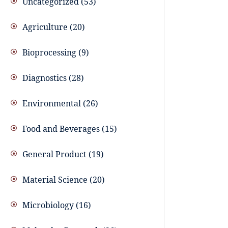
Uncategorized
53
Agriculture
20
Bioprocessing
9
Diagnostics
28
Environmental
26
Food and Beverages
15
General Product
19
Material Science
20
Microbiology
16