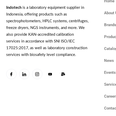
Home
Indotech
is a laboratory equipment supplier in
About 
Indonesia, offering products such as
spectrophotometers, HPLC systems, centrifuges,
Brand
freeze dryers, NGS instruments, and more. We
also provide KAN-accredited calibration
Produc
services in accordance with SNI ISO/IEC
17025:2017, as well as laboratory construction
Catalo
services with biosafety level compliance.
News
Events
Servic
Career
Contac