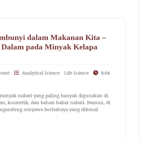
mbunyi dalam Makanan Kita –
 Dalam pada Minyak Kelapa
8:04
ment
Analytical Science
Life Science
 minyak nabati yang paling banyak digunakan di
an, kosmetik, dan bahan bakar nabati. Namun, di
mengandung senyawa berbahaya yang dikenal