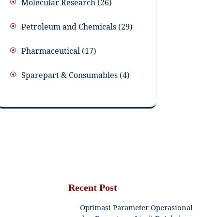
Molecular Research
26
Petroleum and Chemicals
29
Pharmaceutical
17
Sparepart & Consumables
4
Recent Post
Optimasi Parameter Operasional