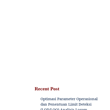
Recent Post
Optimasi Parameter Operasional
dan Penentuan Limit Deteksi
(LOD/LOQ) Analisis Logam