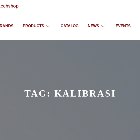
techshop
RANDS
PRODUCTS
CATALOG
NEWS
EVENTS
TAG:
KALIBRASI