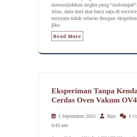
menunjukkan angka yang “melompat”
Atau, data dari alat baru saja di-service
ternyata tidak selaras dengan ekspektas
Jika
Read More
Eksperiman Tanpa Kenda
Cerdas Oven Vakum OV
1 September, 2025
Riza
0 C
6:43 am