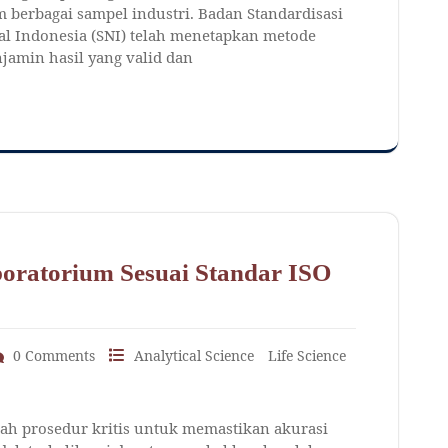
m berbagai sampel industri. Badan Standardisasi
al Indonesia (SNI) telah menetapkan metode
njamin hasil yang valid dan
oratorium Sesuai Standar ISO
0 Comments
Analytical Science
Life Science
lah prosedur kritis untuk memastikan akurasi