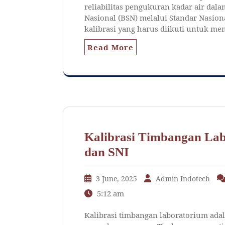
reliabilitas pengukuran kadar air dala
Nasional (BSN) melalui Standar Nasion
kalibrasi yang harus diikuti untuk me
Read More
Kalibrasi Timbangan Lab
dan SNI
3 June, 2025
Admin Indotech
5:12 am
Kalibrasi timbangan laboratorium ada