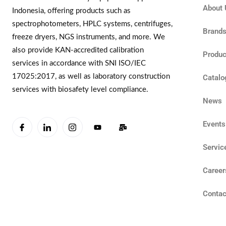
About 
Indonesia, offering products such as
spectrophotometers, HPLC systems, centrifuges,
Brand
freeze dryers, NGS instruments, and more. We
also provide KAN-accredited calibration
Produc
services in accordance with SNI ISO/IEC
17025:2017, as well as laboratory construction
Catalo
services with biosafety level compliance.
News
Events
Servic
Career
Contac