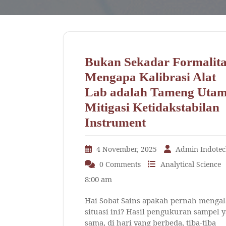
Bukan Sekadar Formalita
Mengapa Kalibrasi Alat
Lab adalah Tameng Uta
Mitigasi Ketidakstabilan
Instrument
4 November, 2025
Admin Indote
0 Comments
Analytical Science
8:00 am
Hai Sobat Sains apakah pernah menga
situasi ini? Hasil pengukuran sampel 
sama, di hari yang berbeda, tiba-tiba