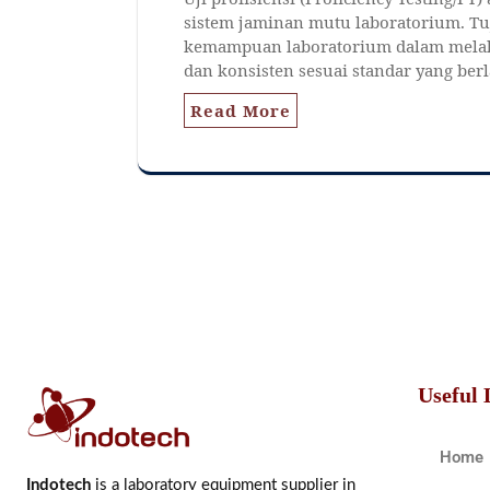
sistem jaminan mutu laboratorium. T
kemampuan laboratorium dalam melak
dan konsisten sesuai standar yang berl
Read More
Useful 
Home
Indotech
is a laboratory equipment supplier in