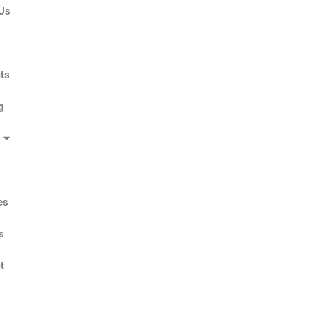
Us
s
ts
g
es
s
t