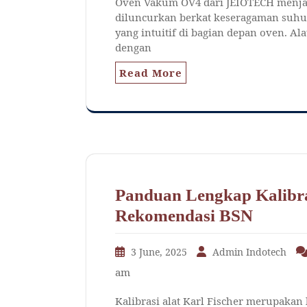
Oven Vakum OV4 dari JEIOTECH menjad
diluncurkan berkat keseragaman suhuny
yang intuitif di bagian depan oven. A
dengan
Read More
Panduan Lengkap Kalibras
Rekomendasi BSN
3 June, 2025
Admin Indotech
am
Kalibrasi alat Karl Fischer merupaka