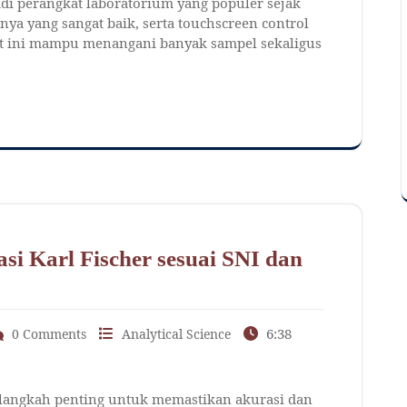
i perangkat laboratorium yang populer sejak
a yang sangat baik, serta touchscreen control
lat ini mampu menangani banyak sampel sekaligus
i Karl Fischer sesuai SNI dan
6:38
0 Comments
Analytical Science
n langkah penting untuk memastikan akurasi dan