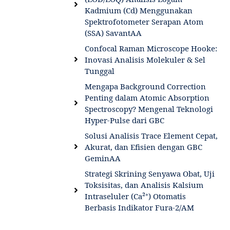
Kadmium (Cd) Menggunakan
Spektrofotometer Serapan Atom
(SSA) SavantAA
Confocal Raman Microscope Hooke:
Inovasi Analisis Molekuler & Sel
Tunggal
Mengapa Background Correction
Penting dalam Atomic Absorption
Spectroscopy? Mengenal Teknologi
Hyper-Pulse dari GBC
Solusi Analisis Trace Element Cepat,
Akurat, dan Efisien dengan GBC
GeminAA
Strategi Skrining Senyawa Obat, Uji
Toksisitas, dan Analisis Kalsium
Intraseluler (Ca²⁺) Otomatis
Berbasis Indikator Fura-2/AM