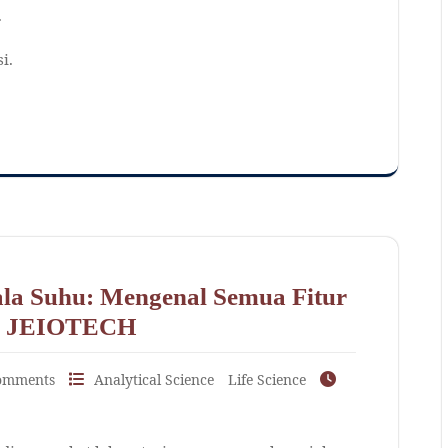
.
i.
la Suhu: Mengenal Semua Fitur
4 JEIOTECH
omments
Analytical Science
Life Science