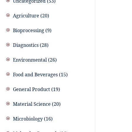
Uncategorized
53
Agriculture
20
Bioprocessing
9
Diagnostics
28
Environmental
26
Food and Beverages
15
General Product
19
Material Science
20
Microbiology
16