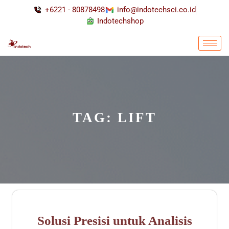
+6221 - 80878498
info@indotechsci.co.id
Indotechshop
TAG:
LIFT
Solusi Presisi untuk Analisis