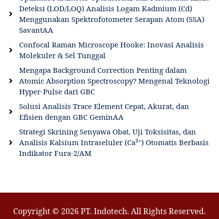
Deteksi (LOD/LOQ) Analisis Logam Kadmium (Cd)
Menggunakan Spektrofotometer Serapan Atom (SSA)
SavantAA
Confocal Raman Microscope Hooke: Inovasi Analisis
Molekuler & Sel Tunggal
Mengapa Background Correction Penting dalam
Atomic Absorption Spectroscopy? Mengenal Teknologi
Hyper-Pulse dari GBC
Solusi Analisis Trace Element Cepat, Akurat, dan
Efisien dengan GBC GeminAA
Strategi Skrining Senyawa Obat, Uji Toksisitas, dan
Analisis Kalsium Intraseluler (Ca²⁺) Otomatis Berbasis
Indikator Fura-2/AM
Copyright © 2026 PT. Indotech. All Rights Reserved.