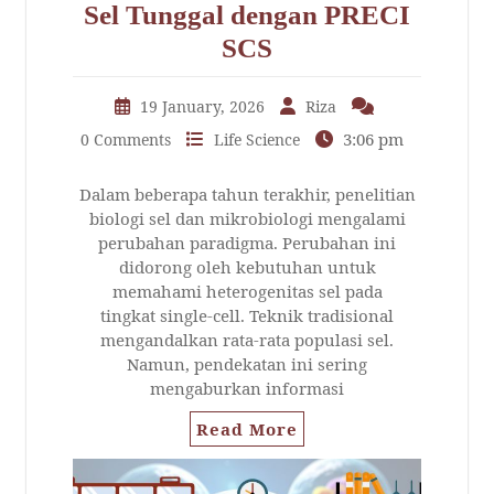
Sel Tunggal dengan PRECI
SCS
19 January, 2026
Riza
3:06 pm
0 Comments
Life Science
Dalam beberapa tahun terakhir, penelitian
biologi sel dan mikrobiologi mengalami
perubahan paradigma. Perubahan ini
didorong oleh kebutuhan untuk
memahami heterogenitas sel pada
tingkat single-cell. Teknik tradisional
mengandalkan rata-rata populasi sel.
Namun, pendekatan ini sering
mengaburkan informasi
Read More