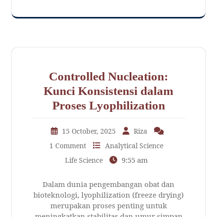
Controlled Nucleation:
Kunci Konsistensi dalam
Proses Lyophilization
15 October, 2025
Riza
1 Comment
Analytical Science
9:55 am
Life Science
Dalam dunia pengembangan obat dan
bioteknologi, lyophilization (freeze drying)
merupakan proses penting untuk
meningkatkan stabilitas dan umur simpan