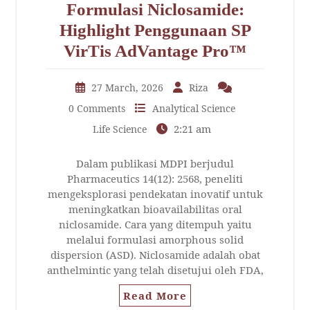
Formulasi Niclosamide:
Highlight Penggunaan SP
VirTis AdVantage Pro™
27 March, 2026
Riza
0 Comments
Analytical Science
2:21 am
Life Science
Dalam publikasi MDPI berjudul
Pharmaceutics 14(12): 2568, peneliti
mengeksplorasi pendekatan inovatif untuk
meningkatkan bioavailabilitas oral
niclosamide. Cara yang ditempuh yaitu
melalui formulasi amorphous solid
dispersion (ASD). Niclosamide adalah obat
anthelmintic yang telah disetujui oleh FDA,
Read More