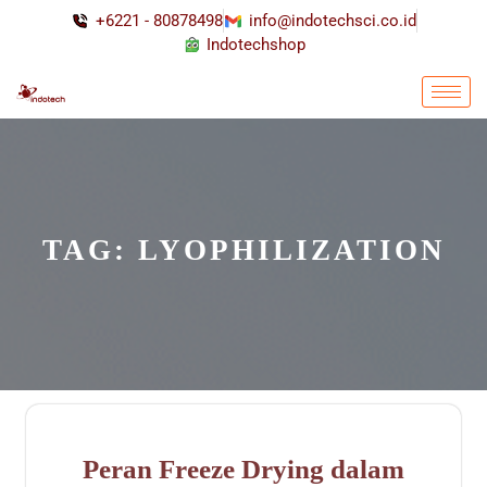
+6221 - 80878498
info@indotechsci.co.id
Indotechshop
TAG:
LYOPHILIZATION
Peran Freeze Drying dalam