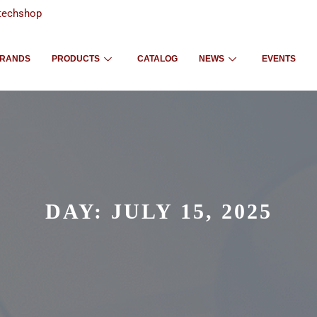
techshop
RANDS
PRODUCTS
CATALOG
NEWS
EVENTS
DAY:
JULY 15, 2025