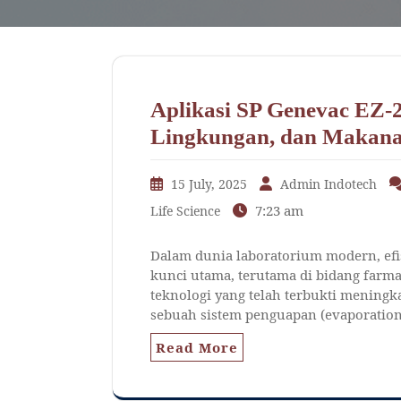
Aplikasi SP Genevac EZ-
Lingkungan, dan Makan
15 July, 2025
Admin Indotech
7:23 am
Life Science
Dalam dunia laboratorium modern, efi
kunci utama, terutama di bidang farma
teknologi yang telah terbukti meningk
sebuah sistem penguapan (evaporation
Read More