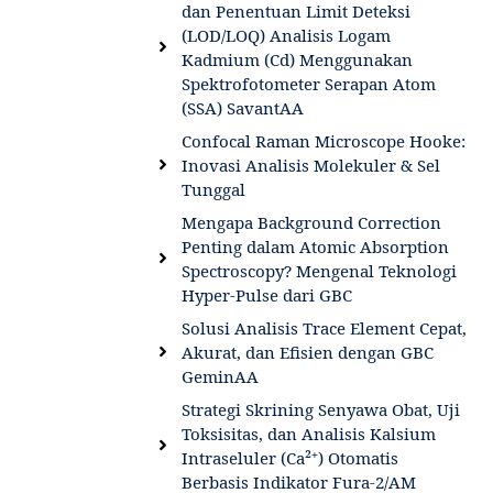
dan Penentuan Limit Deteksi
(LOD/LOQ) Analisis Logam
Kadmium (Cd) Menggunakan
Spektrofotometer Serapan Atom
(SSA) SavantAA
Confocal Raman Microscope Hooke:
Inovasi Analisis Molekuler & Sel
Tunggal
Mengapa Background Correction
Penting dalam Atomic Absorption
Spectroscopy? Mengenal Teknologi
Hyper-Pulse dari GBC
Solusi Analisis Trace Element Cepat,
Akurat, dan Efisien dengan GBC
GeminAA
Strategi Skrining Senyawa Obat, Uji
Toksisitas, dan Analisis Kalsium
Intraseluler (Ca²⁺) Otomatis
Berbasis Indikator Fura-2/AM