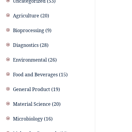
Uncategorized
53
Agriculture
20
Bioprocessing
9
Diagnostics
28
Environmental
26
Food and Beverages
15
General Product
19
Material Science
20
Microbiology
16