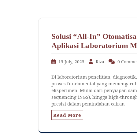
Solusi “All-In” Otomatis
Aplikasi Laboratorium M
15 July, 2025
Riza
0 Comme
Di laboratorium penelitian, diagnosti
proses fundamental yang memengaruhi 
eksperimen. Mulai dari penyiapan sam
sequencing (NGS), hingga high-through
presisi dalam pemindahan cairan
Read More