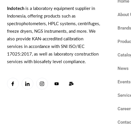
Home
Indotech
is a laboratory equipment supplier in
About 
Indonesia, offering products such as
spectrophotometers, HPLC systems, centrifuges,
Brand
freeze dryers, NGS instruments, and more. We
also provide KAN-accredited calibration
Produc
services in accordance with SNI ISO/IEC
17025:2017, as well as laboratory construction
Catalo
services with biosafety level compliance.
News
Events
Servic
Career
Contac