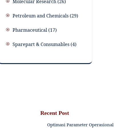
Molecular Research
26
Petroleum and Chemicals
29
Pharmaceutical
17
Sparepart & Consumables
4
Recent Post
Optimasi Parameter Operasional