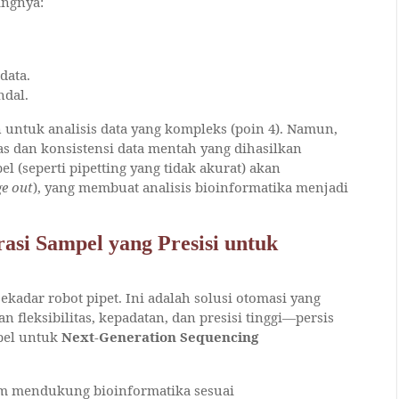
ingnya:
data.
ndal.
untuk analisis data yang kompleks (poin 4). Namun,
as dan konsistensi data mentah yang dihasilkan
l (seperti pipetting yang tidak akurat) akan
ge out
), yang membuat analisis bioinformatika menjadi
asi Sampel yang Presisi untuk
kadar robot pipet. Ini adalah solusi otomasi yang
leksibilitas, kepadatan, dan presisi tinggi—persis
pel untuk
Next-Generation Sequencing
m mendukung bioinformatika sesuai