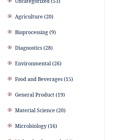
Uncategorized
53
Agriculture
20
Bioprocessing
9
Diagnostics
28
Environmental
26
Food and Beverages
15
General Product
19
Material Science
20
Microbiology
16