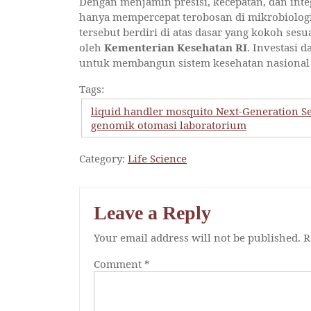
Dengan menjamin presisi, kecepatan, dan integr
hanya mempercepat terobosan di mikrobiologi
tersebut berdiri di atas dasar yang kokoh ses
oleh
Kementerian Kesehatan RI
. Investasi 
untuk membangun sistem kesehatan nasional ya
Tags:
liquid handler mosquito Next-Generation S
genomik otomasi laboratorium
Category:
Life Science
Leave a Reply
Your email address will not be published.
R
Comment
*