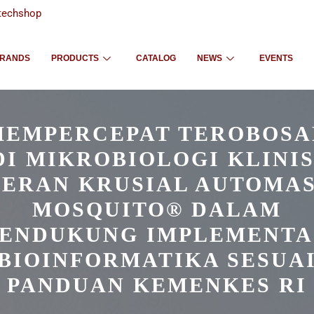
techshop
RANDS
PRODUCTS
CATALOG
NEWS
EVENTS
MEMPERCEPAT TEROBOSA
DI MIKROBIOLOGI KLINIS
PERAN KRUSIAL AUTOMAS
MOSQUITO® DALAM
ENDUKUNG IMPLEMENTA
BIOINFORMATIKA SESUA
PANDUAN KEMENKES RI