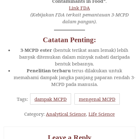
Contaminants in Food”
.
Link FDA
(Kebijakan FDA terkait pemantauan 3-MCPD
dalam pangan)
.
Catatan Penting:
3-MCPD ester
(bentuk terikat asam lemak) lebih
banyak ditemukan dalam minyak nabati daripada
bentuk bebasnya.
Penelitian terbaru
terus dilakukan untuk
memahami dampak jangka panjang paparan rendah 3-
MCPD pada manusia.
Tags:
dampak MCPD
mengenal MCPD
Category:
Analytical Science
,
Life Science
Leave a Reply