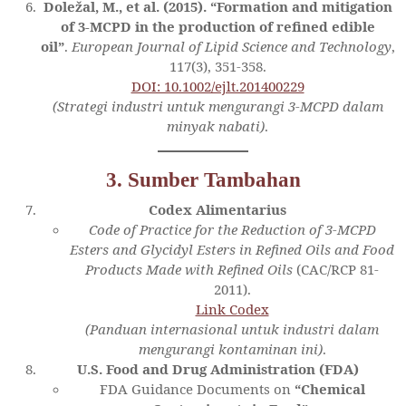
Doležal, M., et al. (2015). “Formation and mitigation
of 3-MCPD in the production of refined edible
oil”
.
European Journal of Lipid Science and Technology
,
117(3), 351-358.
DOI: 10.1002/ejlt.201400229
(Strategi industri untuk mengurangi 3-MCPD dalam
minyak nabati)
.
3. Sumber Tambahan
Codex Alimentarius
Code of Practice for the Reduction of 3-MCPD
Esters and Glycidyl Esters in Refined Oils and Food
Products Made with Refined Oils
(CAC/RCP 81-
2011).
Link Codex
(Panduan internasional untuk industri dalam
mengurangi kontaminan ini)
.
U.S. Food and Drug Administration (FDA)
FDA Guidance Documents on
“Chemical