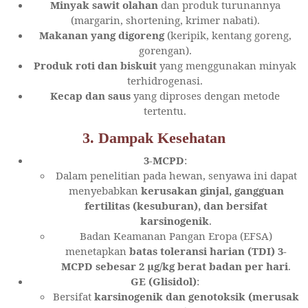
Minyak sawit olahan
dan produk turunannya
(margarin, shortening, krimer nabati).
Makanan yang digoreng
(keripik, kentang goreng,
gorengan).
Produk roti dan biskuit
yang menggunakan minyak
terhidrogenasi.
Kecap dan saus
yang diproses dengan metode
tertentu.
3. Dampak Kesehatan
3-MCPD
:
Dalam penelitian pada hewan, senyawa ini dapat
menyebabkan
kerusakan ginjal, gangguan
fertilitas (kesuburan), dan bersifat
karsinogenik
.
Badan Keamanan Pangan Eropa (EFSA)
menetapkan
batas toleransi harian (TDI) 3-
MCPD sebesar 2 μg/kg berat badan per hari
.
GE (Glisidol)
:
Bersifat
karsinogenik dan genotoksik (merusak