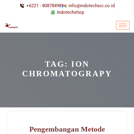
+6221 - 80878498
info@indotechsci.co.id
Indotechshop
TAG:
ION
CHROMATOGRAPY
Pengembangan Metode