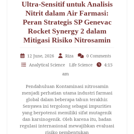
Ultra-Sensitif untuk Analisis
Nitrit dalam Air Farmasi:
Peran Strategis SP Genevac
Rocket Synergy 2 dalam
Mitigasi Risiko Nitrosamin
12 June, 2026
Riza
0 Comments
4:15
Analytical Science
Life Science
am
Pendahuluan Kontaminasi nitrosamin
menjadi perhatian utama industri farmasi
global dalam beberapa tahun terakhir.
Senyawa ini tergolong sebagai impurities
yang berpotensi memiliki sifat mutagenik
dan karsinogenik. Oleh karena itu, badan
regulasi internasional mewajibkan evaluasi
risiko pembentukan