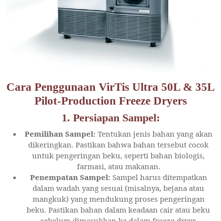
Cara Penggunaan VirTis Ultra 50L & 35L
Pilot-Production Freeze Dryers
1.
Persiapan Sampel:
Pemilihan Sampel:
Tentukan jenis bahan yang akan
dikeringkan. Pastikan bahwa bahan tersebut cocok
untuk pengeringan beku, seperti bahan biologis,
farmasi, atau makanan.
Penempatan Sampel:
Sampel harus ditempatkan
dalam wadah yang sesuai (misalnya, bejana atau
mangkuk) yang mendukung proses pengeringan
beku. Pastikan bahan dalam keadaan cair atau beku
sebelum dimasukkan ke dalam freeze dryer.