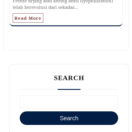
Freeze drying atau kering beku (lyophilization)
telah berevolusi dari sekadar…
Read More
SEARCH
Search