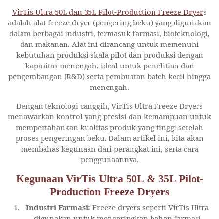
VirTis Ultra 50L dan 35L Pilot-Production Freeze Dryer
s
adalah alat freeze dryer (pengering beku) yang digunakan
dalam berbagai industri, termasuk farmasi, bioteknologi,
dan makanan. Alat ini dirancang untuk memenuhi
kebutuhan produksi skala pilot dan produksi dengan
kapasitas menengah, ideal untuk penelitian dan
pengembangan (R&D) serta pembuatan batch kecil hingga
menengah.
Dengan teknologi canggih, VirTis Ultra Freeze Dryers
menawarkan kontrol yang presisi dan kemampuan untuk
mempertahankan kualitas produk yang tinggi setelah
proses pengeringan beku. Dalam artikel ini, kita akan
membahas kegunaan dari perangkat ini, serta cara
penggunaannya.
Kegunaan VirTis Ultra 50L & 35L Pilot-
Production Freeze Dryers
Industri Farmasi:
Freeze dryers seperti VirTis Ultra
digunakan untuk mengeringkan bahan farmasi